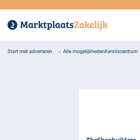
Start met adverteren
Alle mogelijkheden
Kenniscentrum
TheShopbuilders