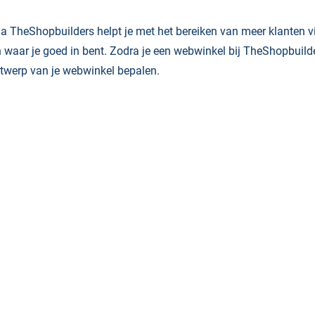
a TheShopbuilders helpt je met het bereiken van meer klanten vi
 waar je goed in bent. Zodra je een webwinkel bij TheShopbuilder
twerp van je webwinkel bepalen.