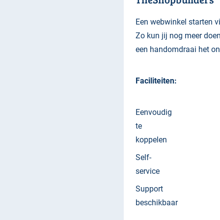
Een webwinkel starten vi
Zo kun jij nog meer doen
een handomdraai het on
Faciliteiten:
Eenvoudig
te
koppelen
Self-
service
Support
beschikbaar