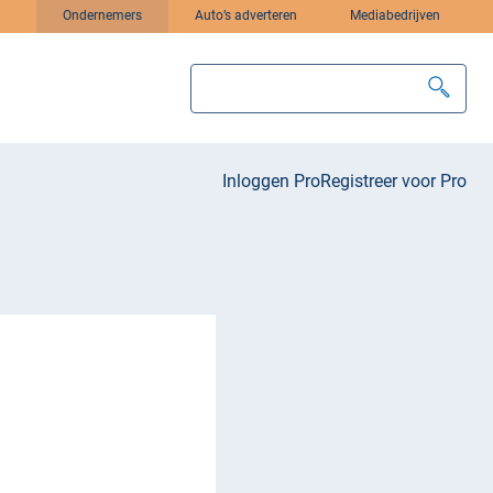
Ondernemers
Auto’s adverteren
Mediabedrijven
Inloggen Pro
Registreer voor Pro