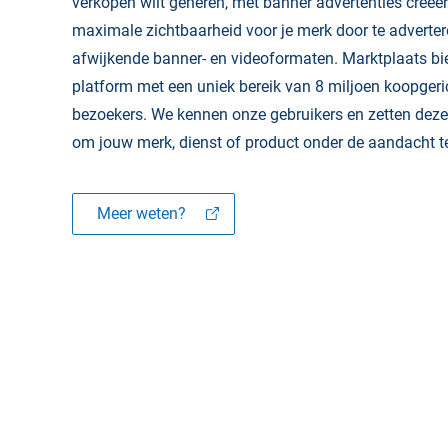
verkopen wilt generen, met banner advertenties creeër
maximale zichtbaarheid voor je merk door te adverte
afwijkende banner- en videoformaten. Marktplaats bi
platform met een uniek bereik van 8 miljoen koopgeri
bezoekers. We kennen onze gebruikers en zetten deze
om jouw merk, dienst of product onder de aandacht t
Meer weten?