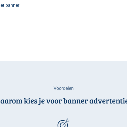
met banner
Voordelen
aarom kies je voor banner advertenti