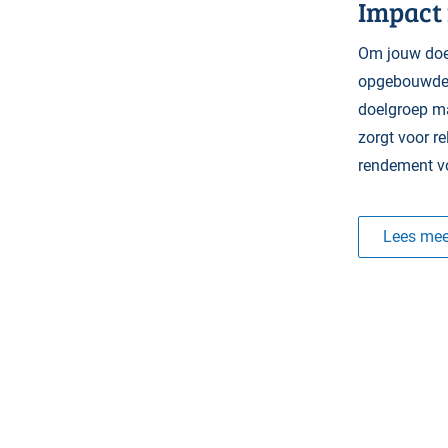
Impact 
Om jouw doel
opgebouwde 
doelgroep ma
zorgt voor re
rendement vo
Lees mee