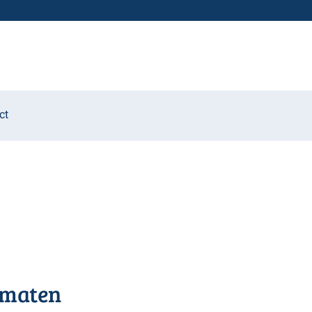
ct
rmaten