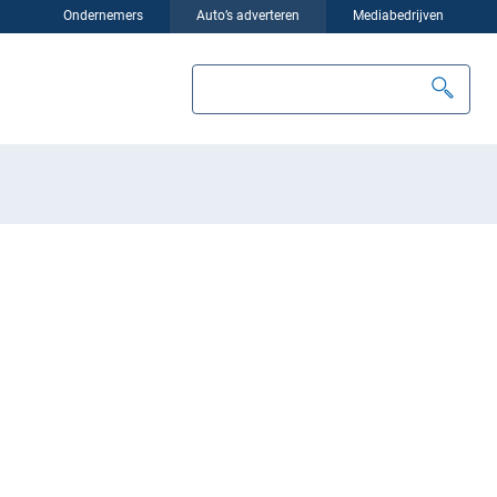
Ondernemers
Auto’s adverteren
Mediabedrijven