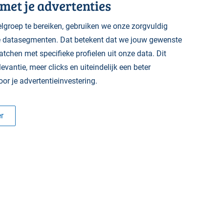
met je advertenties
groep te bereiken, gebruiken we onze zorgvuldig
datasegmenten. Dat betekent dat we jouw gewenste
tchen met specifieke profielen uit onze data. Dit
levantie, meer clicks en uiteindelijk een beter
or je advertentieinvestering.
r