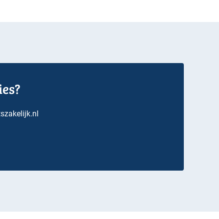
ies?
zakelijk.nl