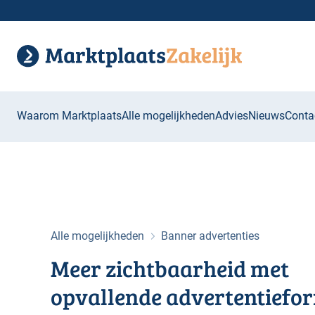
Waarom Marktplaats
Alle mogelijkheden
Advies
Nieuws
Conta
Alle mogelijkheden
Banner advertenties
Meer zichtbaarheid met
opvallende advertentiefo