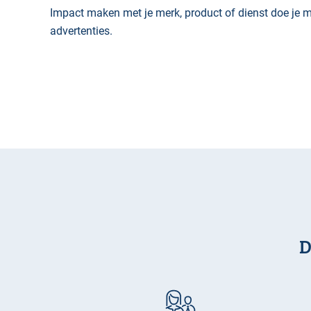
Impact maken met je merk, product of dienst doe je 
advertenties.
D