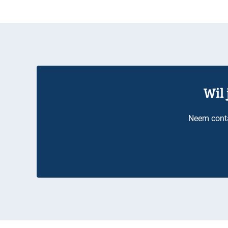
Wil
Neem conta