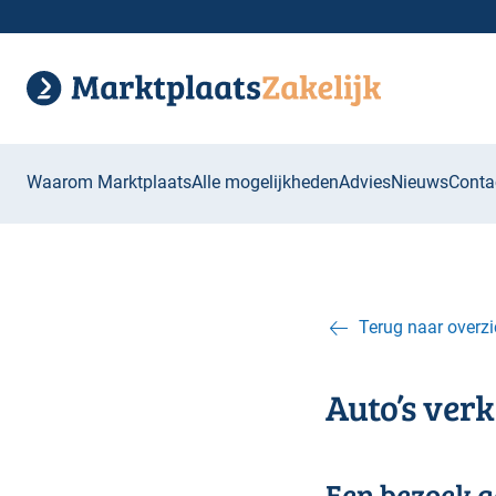
Waarom Marktplaats
Alle mogelijkheden
Advies
Nieuws
Conta
Terug naar overzi
Auto’s ver
Een bezoek 