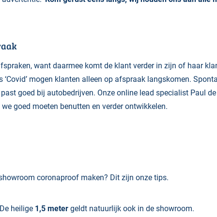
raak
fspraken, want daarmee komt de klant verder in zijn of haar klan
ens ‘Covid’ mogen klanten alleen op afspraak langskomen. Spon
at past goed bij autobedrijven. Onze online lead specialist Paul d
ie we goed moeten benutten en verder ontwikkelen.
showroom coronaproof maken? Dit zijn onze tips.
De heilige
1,5 meter
geldt natuurlijk ook in de showroom.