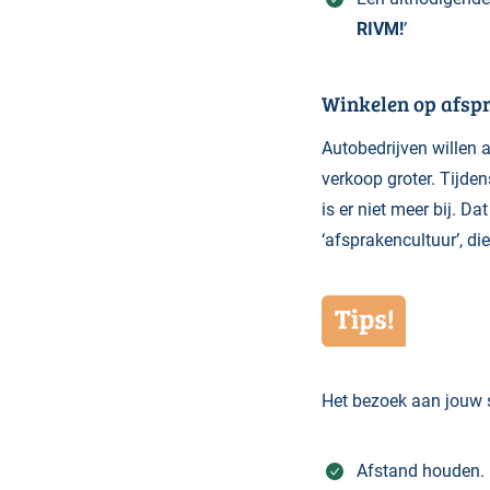
RIVM!
’
Winkelen op afsp
Autobedrijven willen a
verkoop groter. Tijd
is er niet meer bij. D
‘afsprakencultuur’, d
Het bezoek aan jouw 
Afstand houden. 