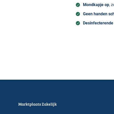
Mondkapje op
, z
Geen handen sc
Desinfecterende
Marktplaats Zakelijk