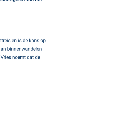
treis en is de kans op
taan binnenwandelen
e Vries noemt dat de