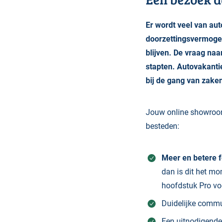
Er wordt veel van auto
doorzettingsvermogen
blijven. De vraag na
stapten. Autovakantie
bij de gang van zake
Jouw online showroom 
besteden:
Meer en betere f
dan is dit het mo
hoofdstuk Pro vo
Duidelijke commu
Een uitnodigende 