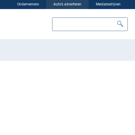
Ondernemers
Auto’s adverteren
Mediabedrijven