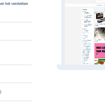
en het versterken
b
)