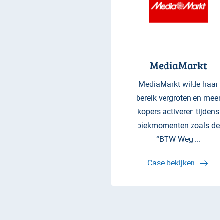
MediaMarkt
MediaMarkt wilde haar
bereik vergroten en mee
kopers activeren tijdens
piekmomenten zoals de
“BTW Weg ...
Case bekijken