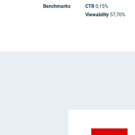
Benchmarks
CTR
0,15%
Viewability
57,70%