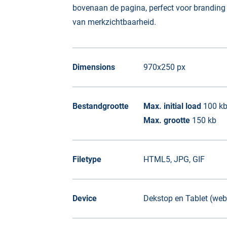
bovenaan de pagina, perfect voor branding 
van merkzichtbaarheid.
Dimensions
970x250 px
Bestandgrootte
Max. initial load
100 k
Max. grootte
150 kb
Filetype
HTML5, JPG, GIF
Device
Dekstop en Tablet (web