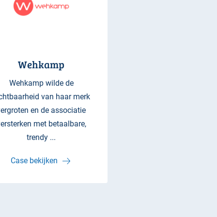
Wehkamp
Wehkamp wilde de
chtbaarheid van haar merk
vergroten en de associatie
ersterken met betaalbare,
trendy ...
Case bekijken