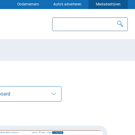
Ondernemers
Auto’s adverteren
Mediabedrijven