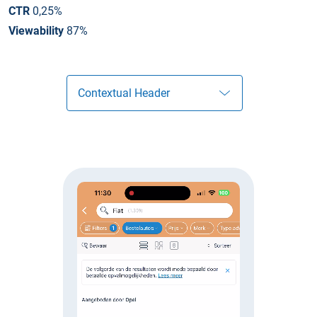
CTR
0,25%
Viewability
87%