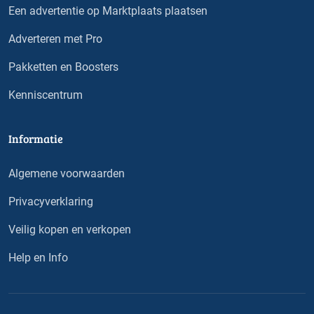
Een advertentie op Marktplaats plaatsen
Adverteren met Pro
Pakketten en Boosters
Kenniscentrum
Informatie
Algemene voorwaarden
Privacyverklaring
Veilig kopen en verkopen
Help en Info