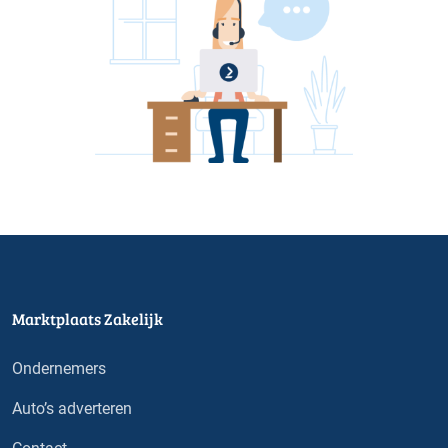
Marktplaats Zakelijk
Ondernemers
Auto’s adverteren