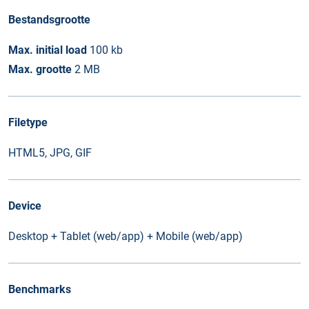
Bestandsgrootte
Max. initial load
100 kb
Max. grootte
2 MB
Filetype
HTML5, JPG, GIF
Device
Desktop + Tablet (web/app) + Mobile (web/app)
Benchmarks