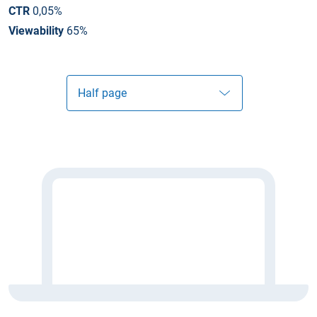
CTR
0,05%
Viewability
65%