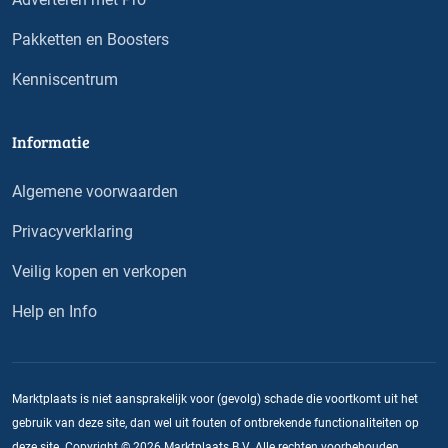
Pakketten en Boosters
Kenniscentrum
Informatie
Algemene voorwaarden
Privacyverklaring
Veilig kopen en verkopen
Help en Info
Marktplaats is niet aansprakelijk voor (gevolg) schade die voortkomt uit het
gebruik van deze site, dan wel uit fouten of ontbrekende functionaliteiten op
deze site. Copyright © 2026 Marktplaats B.V. Alle rechten voorbehouden.