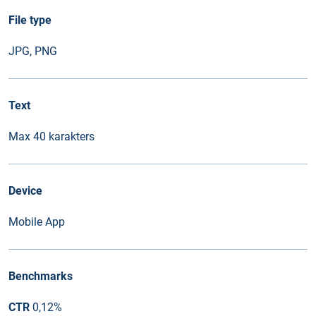
File type
JPG, PNG
Text
Max 40 karakters
Device
Mobile App
Benchmarks
CTR
0,12%