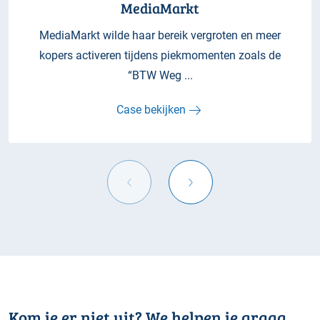
MediaMarkt
MediaMarkt wilde haar bereik vergroten en meer
kopers activeren tijdens piekmomenten zoals de
“BTW Weg ...
Case bekijken
Kom je er niet uit? We helpen je graag