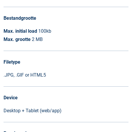
Bestandgrootte
Max. initial load
100kb
Max. grootte
2 MB
Filetype
.JPG, .GIF or HTML5
Device
Desktop + Tablet (web/app)