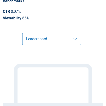
Benchmarks
CTR
0,07%
Viewability
65%