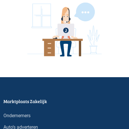
Marktplaats Zakelijk
Ondernemers
Auto’s adverteren