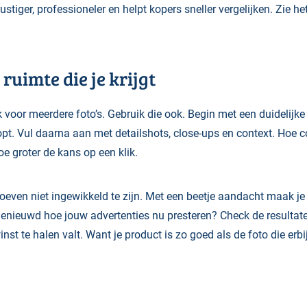
rustiger, professioneler en helpt kopers sneller vergelijken. Zie he
 ruimte die je krijgt
k voor meerdere foto’s. Gebruik die ook. Begin met een duidelijk
opt. Vul daarna aan met detailshots, close-ups en context. Hoe c
hoe groter de kans op een klik.
oeven niet ingewikkeld te zijn. Met een beetje aandacht maak je 
enieuwd hoe jouw advertenties nu presteren? Check de resultat
st te halen valt. Want je product is zo goed als de foto die erbij