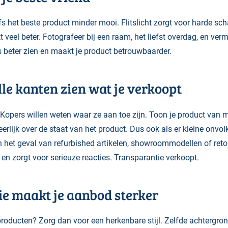
lfs het beste product minder mooi. Flitslicht zorgt voor harde s
 veel beter. Fotografeer bij een raam, het liefst overdag, en vermi
ls beter zien en maakt je product betrouwbaarder.
lle kanten zien wat je verkoopt
. Kopers willen weten waar ze aan toe zijn. Toon je product van
eerlijk over de staat van het product. Dus ook als er kleine onv
n het geval van refurbished artikelen, showroommodellen of ret
en zorgt voor serieuze reacties. Transparantie verkoopt.
tie maakt je aanbod sterker
roducten? Zorg dan voor een herkenbare stijl. Zelfde achtergrond