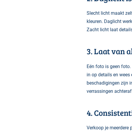
Slecht licht maakt ze
kleuren. Daglicht werkt
Zacht licht laat detai
3. Laat van a
Eén foto is geen foto
in op details en wees 
beschadigingen zijn i
verrassingen achteraf 
4. Consisten
Verkoop je meerdere p