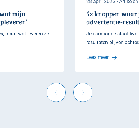
28 april 2026 • Artikelen
k wat mijn
5x knoppen waar j
pleveren’
advertentie-resul
es, maar wat leveren ze
Je campagne staat live.
resultaten blijven achter.
Lees meer