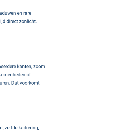
chaduwen en rare
jd direct zonlicht.
 meerdere kanten, zoom
olkomenheden of
ouren. Dat voorkomt
, zelfde kadrering,