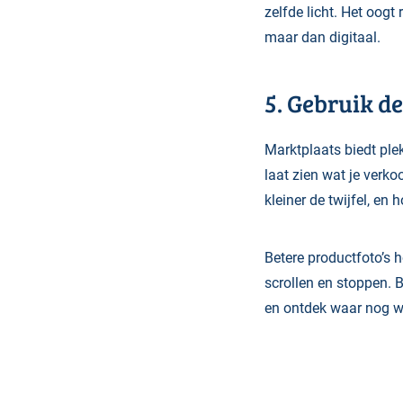
zelfde licht. Het oogt 
maar dan digitaal.
5. Gebruik de
Marktplaats biedt ple
laat zien wat je verko
kleiner de twijfel, en 
Betere productfoto’s h
scrollen en stoppen.
B
en ontdek waar nog win