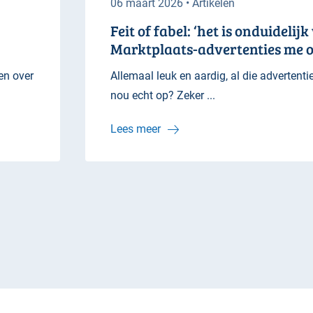
06 maart 2026 • Artikelen
Feit of fabel: ‘het is onduidelij
Marktplaats-advertenties me o
en over
Allemaal leuk en aardig, al die advertenti
nou echt op? Zeker ...
Lees meer