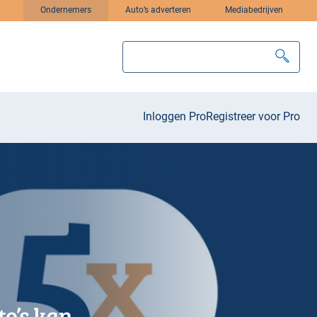
Ondernemers
Auto’s adverteren
Mediabedrijven
Inloggen Pro
Registreer voor Pro
o’s kan