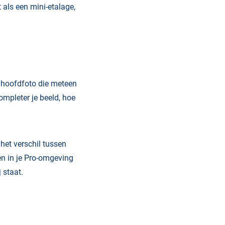
t als een mini-etalage,
e hoofdfoto die meteen
ompleter je beeld, hoe
het verschil tussen
en in je Pro-omgeving
 staat.