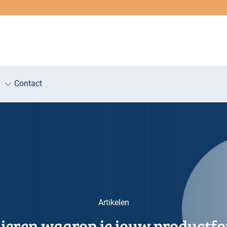
Contact
Artikelen
ieren waarop je jouw productfot