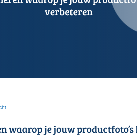
verbeteren
cht
n waarop je jouw productfoto’s