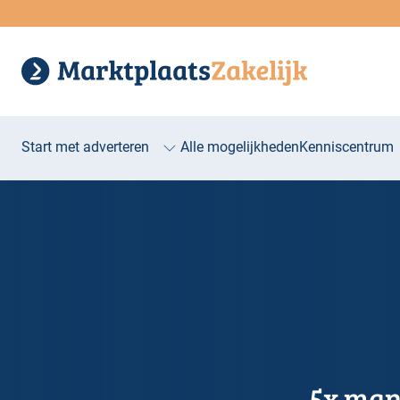
Start met adverteren
Alle mogelijkheden
Kenniscentrum
5x man