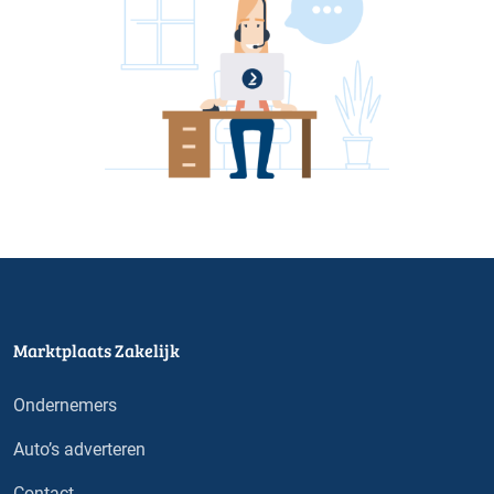
Marktplaats Zakelijk
Ondernemers
Auto’s adverteren
Contact