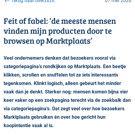
Terug naar overzicht
07 mei 2026
Feit of fabel: ‘de meeste mensen
vinden mijn producten door te
browsen op Marktplaats’
Veel ondernemers denken dat bezoekers vooral via
categoriepagina’s rondkijken op Marktplaats. Een beetje
klikken, scrollen en snuffelen tot ze iets interessants
tegenkomen. Klinkt logisch, alleen gebeurt het minder
vaak dan je denkt. Sterker nog: mensen komen bijna vier
keer vaker op een zoekpagina terecht via de zoekbalk dan
via categoriepagina’s. Dat zegt veel over hoe bezoekers
Marktplaats gebruiken én over hoe gericht hun
koopintentie vaak al is.