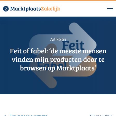
Artikelen
Feit of fabel: ‘de meeste mensen
vinden mijn producten door te
browsen op Marktplaats’