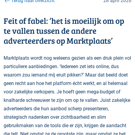
Terug naar overzicht
28 april 2026
Feit of fabel: ‘het is moeilijk om op
te vallen tussen de andere
adverteerders op Marktplaats’
Marktplaats wordt nog weleens gezien als een druk plein vol
particuliere aanbiedingen. ‘Iedereen zet iets online, dus
waarom zou iemand míj eruit pikken?’ Maar dat beeld doet
geen recht aan hoe het platform écht werkt, en al helemaal
voor zakelijke verkopers. Je hoeft geen mega-budget of
knalharde schreeuwer te zijn om op te vallen. Juist zakelijke
adverteerders die hun aanbod scherp presenteren,
strategisch nadenken over zichtbaarheid en slim
gebruikmaken van de tools die er zijn, krijgen de aandacht
die telt. Niet omdat ze de grootste zijn, maar omdat ze het