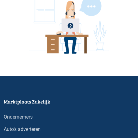
Marktplaats Zakelijk
Ondernemers
Auto’s adverteren