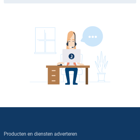
Producten en diensten adverteren