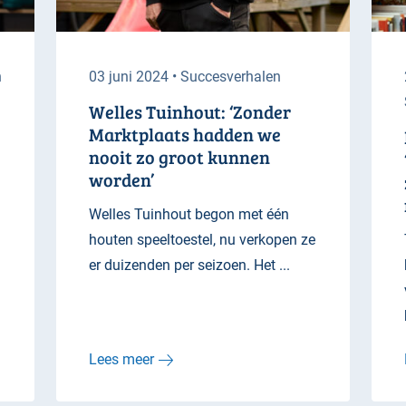
n
03 juni 2024 • Succesverhalen
Welles Tuinhout: ‘Zonder
Marktplaats hadden we
nooit zo groot kunnen
worden’
Welles Tuinhout begon met één
houten speeltoestel, nu verkopen ze
er duizenden per seizoen. Het ...
Lees meer