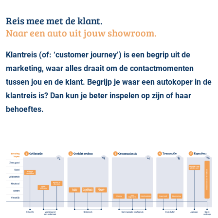
6.6 Marktplaats lead-opvolgproces
Reis mee met de klant.
Naar een auto uit jouw showroom.
Klantreis (of: ‘customer journey’) is een begrip uit de
marketing, waar alles draait om de contactmomenten
tussen jou en de klant. Begrijp je waar een autokoper in de
klantreis is? Dan kun je beter ins
pelen op zijn of haar
behoeftes.