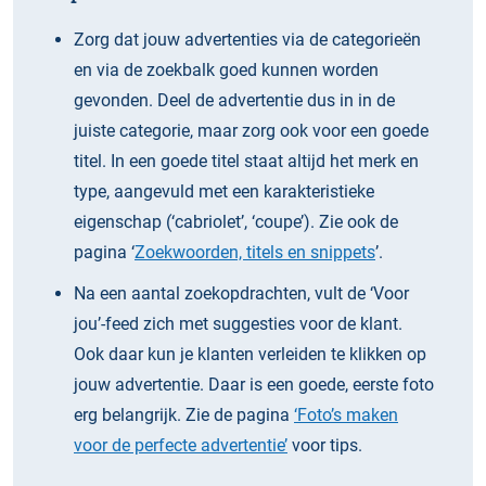
Zorg dat jouw advertenties via de categorieën
en via de zoekbalk goed kunnen worden
gevonden. Deel de advertentie dus in in de
juiste categorie, maar zorg ook voor een goede
titel. In een goede titel staat altijd het merk en
type, aangevuld met een karakteristieke
eigenschap (‘cabriolet’, ‘coupe’). Zie ook de
pagina ‘
Zoekwoorden, titels en snippets
’.
Na een aantal zoekopdrachten, vult de ‘Voor
jou’-feed zich met suggesties voor de klant.
Ook daar kun je klanten verleiden te klikken op
jouw advertentie. Daar is een goede, eerste foto
erg belangrijk. Zie de pagina
‘Foto’s maken
voor de perfecte advertentie’
voor tips.